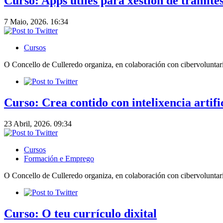
Curso: Apps útiles para xestión de trámites
7 Maio, 2026. 16:34
Cursos
O Concello de Culleredo organiza, en colaboración con cibervoluntario
Curso: Crea contido con intelixencia artifi
23 Abril, 2026. 09:34
Cursos
Formación e Emprego
O Concello de Culleredo organiza, en colaboración con cibervoluntar
Curso: O teu currículo dixital