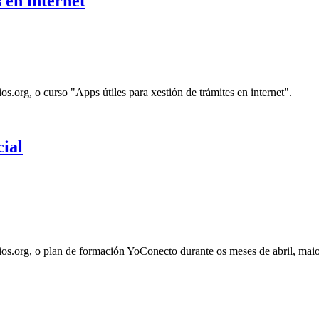
 en internet
s.org, o curso "Apps útiles para xestión de trámites en internet".
cial
ios.org, o plan de formación YoConecto durante os meses de abril, mai