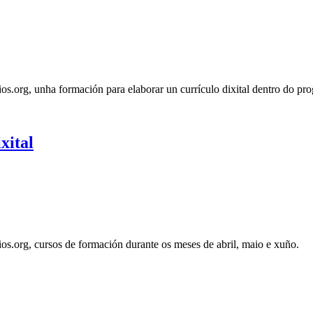
ios.org, unha formación para elaborar un currículo dixital dentro do p
xital
os.org, cursos de formación durante os meses de abril, maio e xuño.