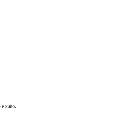
o e xuño.