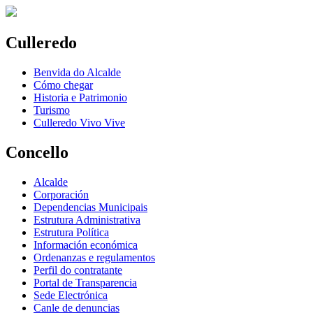
Culleredo
Benvida do Alcalde
Cómo chegar
Historia e Patrimonio
Turismo
Culleredo Vivo Vive
Concello
Alcalde
Corporación
Dependencias Municipais
Estrutura Administrativa
Estrutura Política
Información económica
Ordenanzas e regulamentos
Perfil do contratante
Portal de Transparencia
Sede Electrónica
Canle de denuncias