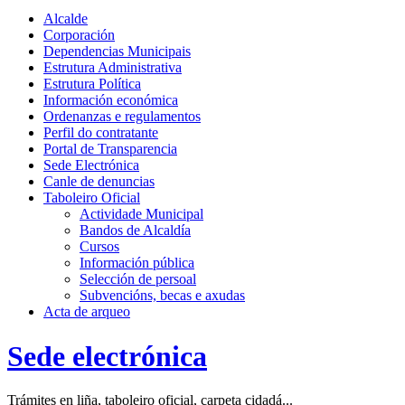
Alcalde
Corporación
Dependencias Municipais
Estrutura Administrativa
Estrutura Política
Información económica
Ordenanzas e regulamentos
Perfil do contratante
Portal de Transparencia
Sede Electrónica
Canle de denuncias
Taboleiro Oficial
Actividade Municipal
Bandos de Alcaldía
Cursos
Información pública
Selección de persoal
Subvencións, becas e axudas
Acta de arqueo
Sede electrónica
Trámites en liña, taboleiro oficial, carpeta cidadá...