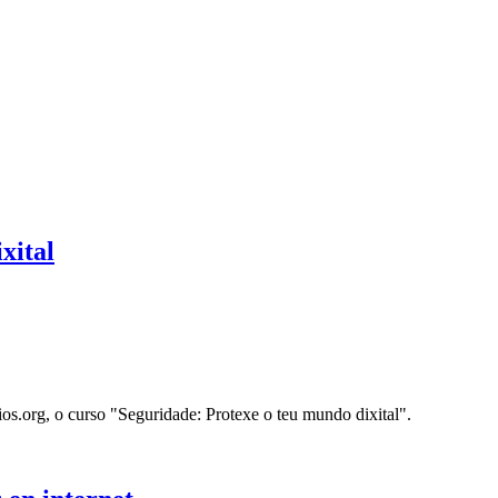
xital
os.org, o curso "Seguridade: Protexe o teu mundo dixital".