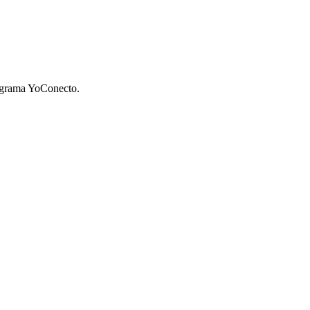
rograma YoConecto.