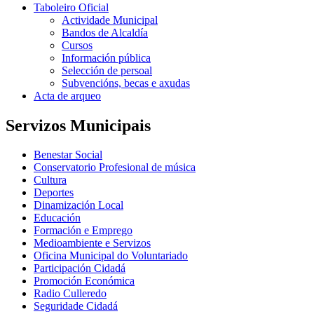
Taboleiro Oficial
Actividade Municipal
Bandos de Alcaldía
Cursos
Información pública
Selección de persoal
Subvencións, becas e axudas
Acta de arqueo
Servizos Municipais
Benestar Social
Conservatorio Profesional de música
Cultura
Deportes
Dinamización Local
Educación
Formación e Emprego
Medioambiente e Servizos
Oficina Municipal do Voluntariado
Participación Cidadá
Promoción Económica
Radio Culleredo
Seguridade Cidadá