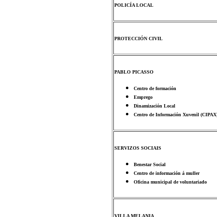
POLICÍA LOCAL
PROTECCIÓN CIVIL
PABLO PICASSO
Centro de formación
Emprego
Dinamización Local
Centro de Información Xuvenil (CIPAX
SERVIZOS SOCIAIS
Benestar Social
Centro de información á muller
Oficina municipal de voluntariado
VILLA MELANIA