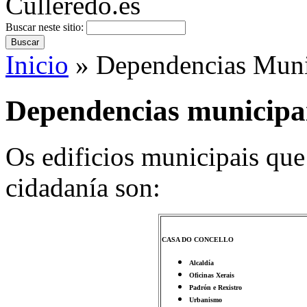
Buscar neste sitio:
Inicio
» Dependencias Muni
Dependencias municipa
Os edificios municipais que
cidadanía son:
CASA DO CONCELLO
Alcaldía
Oficinas Xerais
Padrón e Rexistro
Urbanismo