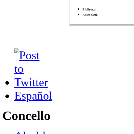
Biblioteca
Absentismo
Español
Concello