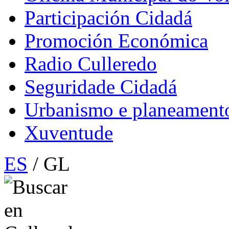
Participación Cidadá
Promoción Económica
Radio Culleredo
Seguridade Cidadá
Urbanismo e planeament
Xuventude
ES
/ GL