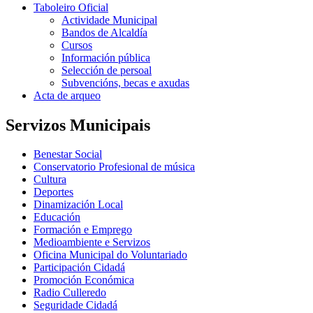
Taboleiro Oficial
Actividade Municipal
Bandos de Alcaldía
Cursos
Información pública
Selección de persoal
Subvencións, becas e axudas
Acta de arqueo
Servizos Municipais
Benestar Social
Conservatorio Profesional de música
Cultura
Deportes
Dinamización Local
Educación
Formación e Emprego
Medioambiente e Servizos
Oficina Municipal do Voluntariado
Participación Cidadá
Promoción Económica
Radio Culleredo
Seguridade Cidadá