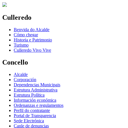
Culleredo
Benvida do Alcalde
Cómo chegar
Historia e Patrimonio
Turismo
Culleredo Vivo Vive
Concello
Alcalde
Corporación
Dependencias Municipais
Estrutura Administrativa
Estrutura Política
Información económica
Ordenanzas e regulamentos
Perfil do contratante
Portal de Transparencia
Sede Electrónica
Canle de denuncias