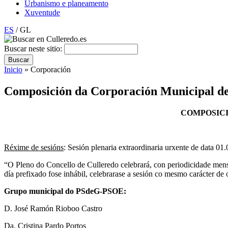
Urbanismo e planeamento
Xuventude
ES
/ GL
Buscar neste sitio:
Inicio
» Corporación
Composición da Corporación Municipal de
COMPOSIC
Réxime de sesións
: Sesión plenaria extraordinaria urxente de data 01
“O Pleno do Concello de Culleredo celebrará, con periodicidade mensu
día prefixado fose inhábil, celebrarase a sesión co mesmo carácter de
Grupo municipal do PSdeG-PSOE:
D. José Ramón Rioboo Castro
Da. Cristina Pardo Portos