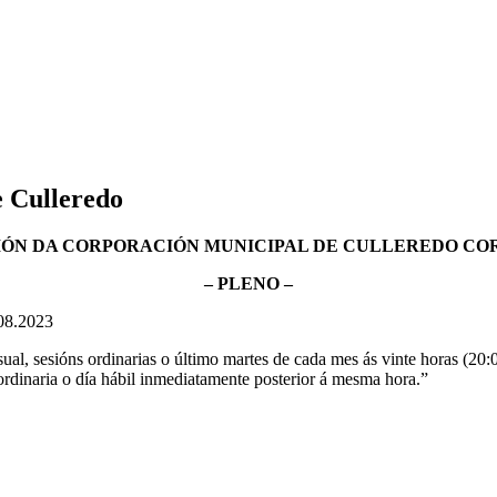
 Culleredo
IÓN DA CORPORACIÓN MUNICIPAL DE CULLEREDO CO
– PLENO –
.08.2023
al, sesións ordinarias o último martes de cada mes ás vinte horas (20
 ordinaria o día hábil inmediatamente posterior á mesma hora.”