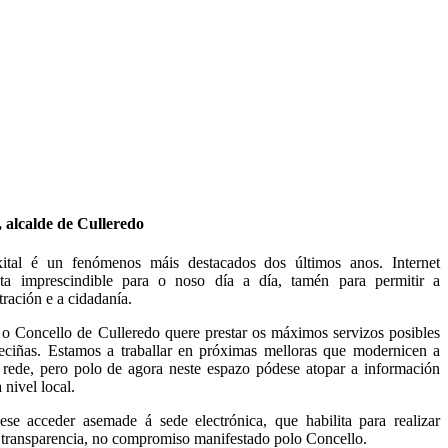
alcalde de Culleredo
xital é un fenómenos máis destacados dos últimos anos. Internet
ta imprescindible para o noso día a día, tamén para permitir a
ración e a cidadanía.
o Concello de Culleredo quere prestar os máximos servizos posibles
veciñas. Estamos a traballar en próximas melloras que modernicen a
 rede, pero polo de agora neste espazo pódese atopar a información
 nivel local.
e acceder asemade á sede electrónica, que habilita para realizar
de transparencia, no compromiso manifestado polo Concello.