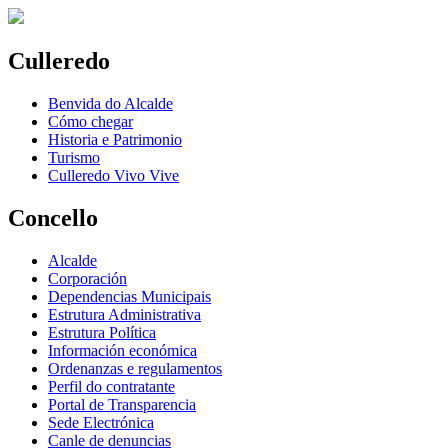
Culleredo
Benvida do Alcalde
Cómo chegar
Historia e Patrimonio
Turismo
Culleredo Vivo Vive
Concello
Alcalde
Corporación
Dependencias Municipais
Estrutura Administrativa
Estrutura Política
Información económica
Ordenanzas e regulamentos
Perfil do contratante
Portal de Transparencia
Sede Electrónica
Canle de denuncias