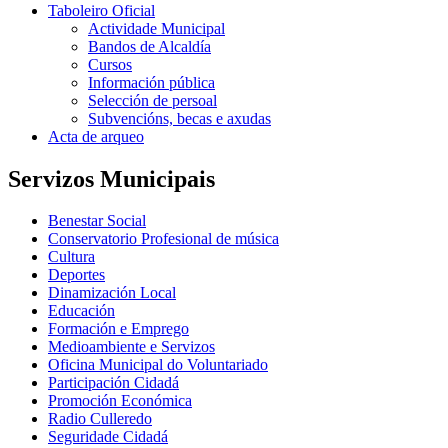
Taboleiro Oficial
Actividade Municipal
Bandos de Alcaldía
Cursos
Información pública
Selección de persoal
Subvencións, becas e axudas
Acta de arqueo
Servizos Municipais
Benestar Social
Conservatorio Profesional de música
Cultura
Deportes
Dinamización Local
Educación
Formación e Emprego
Medioambiente e Servizos
Oficina Municipal do Voluntariado
Participación Cidadá
Promoción Económica
Radio Culleredo
Seguridade Cidadá