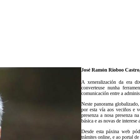
José Ramón Rioboo Castro, 
A xeneralización da era di
converteuse nunha ferramen
comunicación entre a administ
Neste panorama globalizado, 
por esta vía aos veciños e 
presenza a nosa presenza na
básica e as novas de interese a
Desde esta páxina web pódes
trámites online, e ao portal 