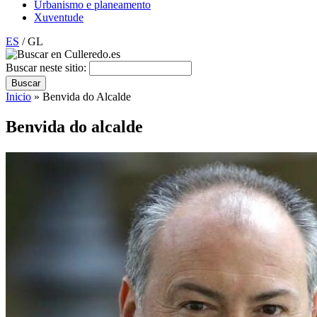
Urbanismo e planeamento
Xuventude
ES
/ GL
Buscar neste sitio:
Inicio
» Benvida do Alcalde
Benvida do alcalde