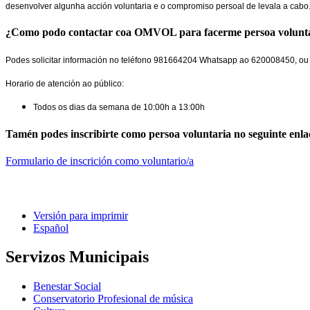
desenvolver algunha acción voluntaria e o compromiso persoal de levala a cabo
¿Como podo contactar coa OMVOL para facerme persoa voluntaria
Podes solicitar información no teléfono 981664204 Whatsapp ao 620008450, ou 
Horario de atención ao público:
Todos os dias da semana de 10:00h a 13:00h
Tamén podes inscribirte como persoa voluntaria no seguinte enl
Formulario de inscrición como voluntario/a
Versión para imprimir
Español
Servizos Municipais
Benestar Social
Conservatorio Profesional de música