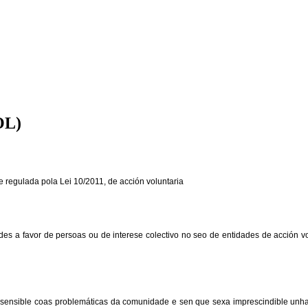
OL)
e regulada pola Lei
10/2011, de acción voluntaria
dades a favor de persoas ou de interese colectivo no seo de entidades de acción v
 sensible coas problemáticas da comunidade e sen que sexa imprescindible unha