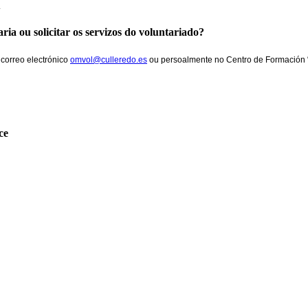
.
 ou solicitar os servizos do voluntariado?
correo electrónico
omvol@culleredo.es
ou persoalmente no Centro de Formación “
ace