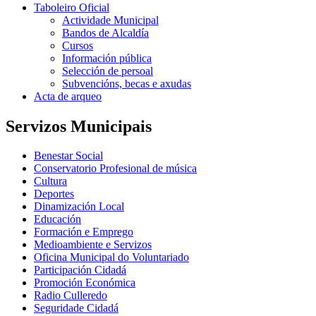
Taboleiro Oficial
Actividade Municipal
Bandos de Alcaldía
Cursos
Información pública
Selección de persoal
Subvencións, becas e axudas
Acta de arqueo
Servizos Municipais
Benestar Social
Conservatorio Profesional de música
Cultura
Deportes
Dinamización Local
Educación
Formación e Emprego
Medioambiente e Servizos
Oficina Municipal do Voluntariado
Participación Cidadá
Promoción Económica
Radio Culleredo
Seguridade Cidadá