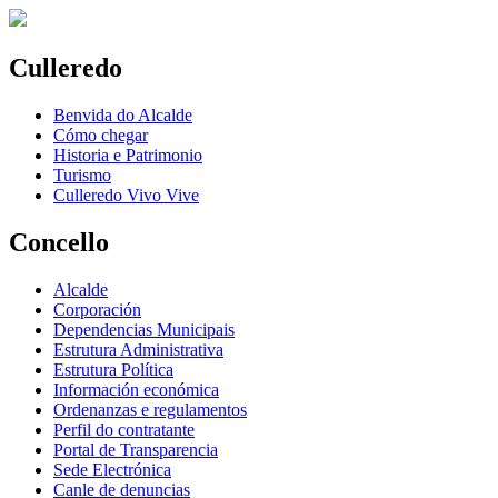
Culleredo
Benvida do Alcalde
Cómo chegar
Historia e Patrimonio
Turismo
Culleredo Vivo Vive
Concello
Alcalde
Corporación
Dependencias Municipais
Estrutura Administrativa
Estrutura Política
Información económica
Ordenanzas e regulamentos
Perfil do contratante
Portal de Transparencia
Sede Electrónica
Canle de denuncias