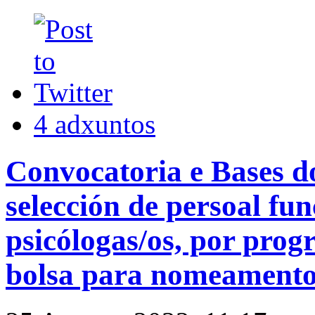
4 adxuntos
Convocatoria e Bases do
selección de persoal fun
psicólogas/os, por pro
bolsa para nomeament