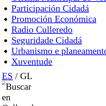
Participación Cidadá
Promoción Económica
Radio Culleredo
Seguridade Cidadá
Urbanismo e planeament
Xuventude
ES
/ GL