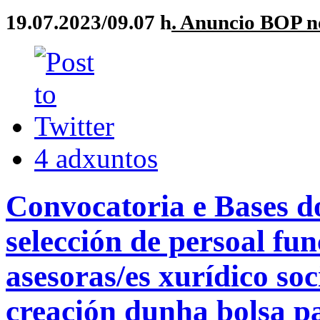
19.07.2023/09.07 h
. Anuncio BOP n
4 adxuntos
Convocatoria e Bases do
selección de persoal fun
asesoras/es xurídico so
creación dunha bolsa 