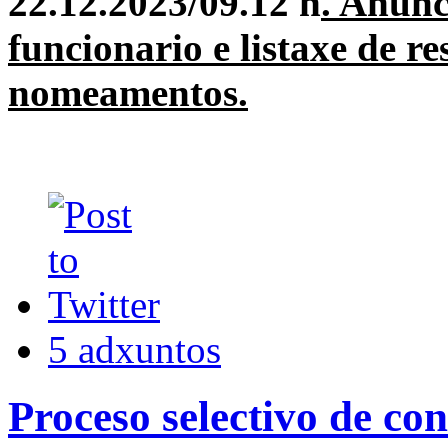
22.12.2023/09.12 h
. Anun
funcionario e listaxe de r
nomeamentos.
5 adxuntos
Proceso selectivo de con