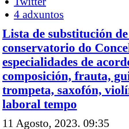
4 adxuntos
Lista de substitución d
conservatorio do Concel
especialidades de acorde
composición, frauta, gui
trompeta, saxofón, violí
laboral tempo
11 Agosto, 2023. 09:35