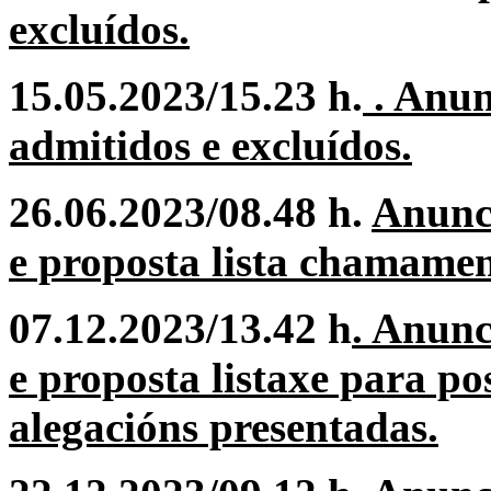
excluídos.
15.05.2023/15.23 h.
. Anun
admitidos e excluídos.
26.06.2023/08.48 h.
Anunc
e proposta lista chamamen
07.12.2023/13.42 h
. Anun
e proposta listaxe para po
alegacións presentadas.