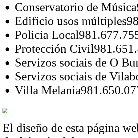
Conservatorio de Música
Edificio usos múltiples
98
Policia Local
981.677.75
Protección Civil
981.651
Servizos sociais de O Bu
Servizos sociais de Vilab
Villa Melania
981.650.07
El diseño de esta página we