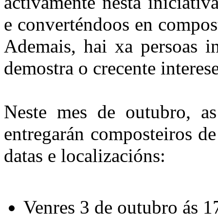
activamente nesta iniciativ
e converténdoos en compost
Ademais, hai xa persoas in
demostra o crecente interes
Neste mes de outubro, as
entregarán composteiros de 
datas e localizacións:
Venres 3 de outubro ás 1