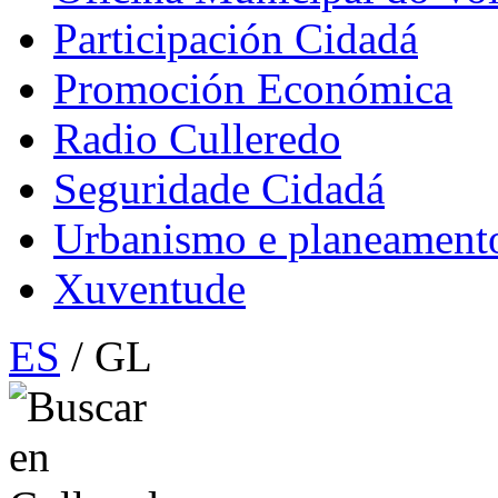
Participación Cidadá
Promoción Económica
Radio Culleredo
Seguridade Cidadá
Urbanismo e planeament
Xuventude
ES
/ GL