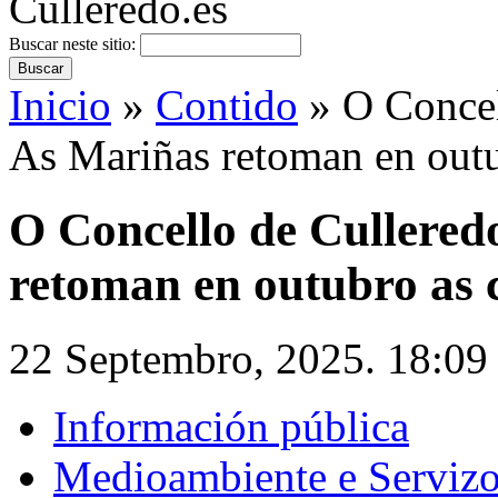
Buscar neste sitio:
Inicio
»
Contido
» O Concel
As Mariñas retoman en outu
O Concello de Cullered
retoman en outubro as 
22 Septembro, 2025. 18:09
Información pública
Medioambiente e Serviz