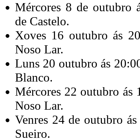
Mércores 8 de outubro 
de Castelo.
Xoves 16 outubro ás 20
Noso Lar.
Luns 20 outubro ás 20:00
Blanco.
Mércores 22 outubro ás 
Noso Lar.
Venres 24 de outubro ás
Sueiro.