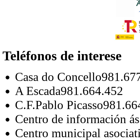
Teléfonos de interese
Casa do Concello
981.67
A Escada
981.664.452
C.F.Pablo Picasso
981.66
Centro de información á
Centro municipal asociat