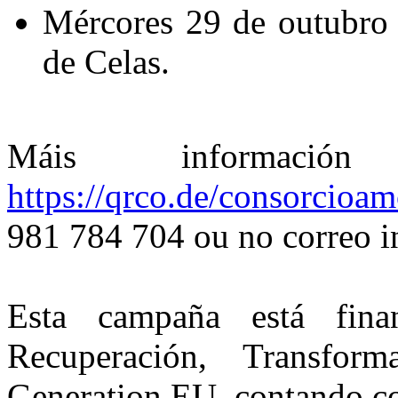
Mércores 29 de outubro 
de Celas.
Máis informació
https://qrco.de/consorcioa
981 784 704 ou no correo 
Esta campaña está fin
Recuperación, Transfor
Generation EU, contando co