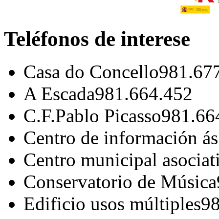
Teléfonos de interese
Casa do Concello
981.67
A Escada
981.664.452
C.F.Pablo Picasso
981.66
Centro de información á
Centro municipal asociat
Conservatorio de Música
Edificio usos múltiples
98