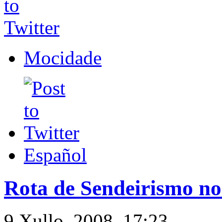
Mocidade
Español
Rota de Sendeirismo n
9 Xullo, 2008. 17:23