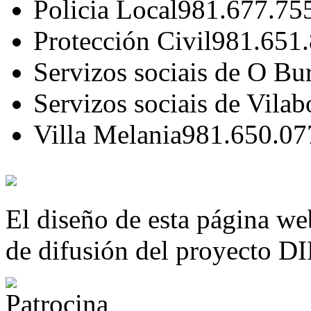
Policia Local
981.677.75
Protección Civil
981.651
Servizos sociais de O Bu
Servizos sociais de Vilab
Villa Melania
981.650.07
El diseño de esta página we
de difusión del proyecto 