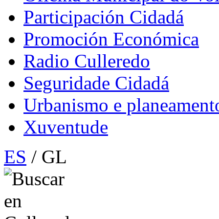
Participación Cidadá
Promoción Económica
Radio Culleredo
Seguridade Cidadá
Urbanismo e planeament
Xuventude
ES
/ GL