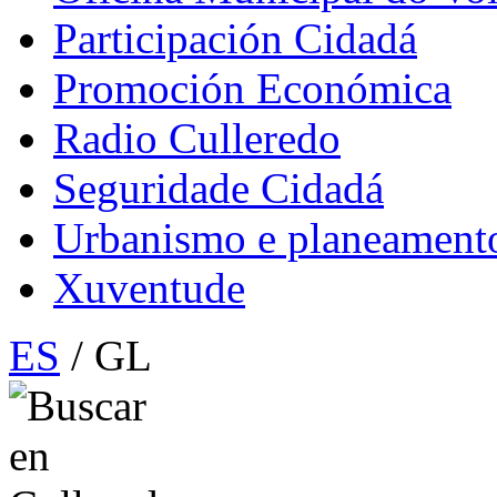
Participación Cidadá
Promoción Económica
Radio Culleredo
Seguridade Cidadá
Urbanismo e planeament
Xuventude
ES
/ GL