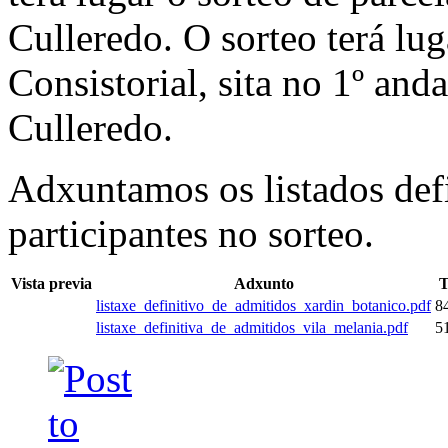
Culleredo. O sorteo terá lu
Consistorial, sita no 1º and
Culleredo.
Adxuntamos os listados defi
participantes no sorteo.
Vista previa
Adxunto
T
listaxe_definitivo_de_admitidos_xardin_botanico.pdf
8
listaxe_definitiva_de_admitidos_vila_melania.pdf
5