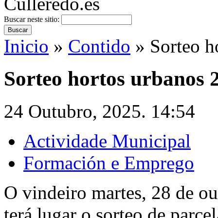
Buscar neste sitio:
Inicio
»
Contido
» Sorteo h
Sorteo hortos urbanos 
24 Outubro, 2025. 14:54
Actividade Municipal
Formación e Emprego
O vindeiro martes, 28 de ou
terá lugar o sorteo de parce