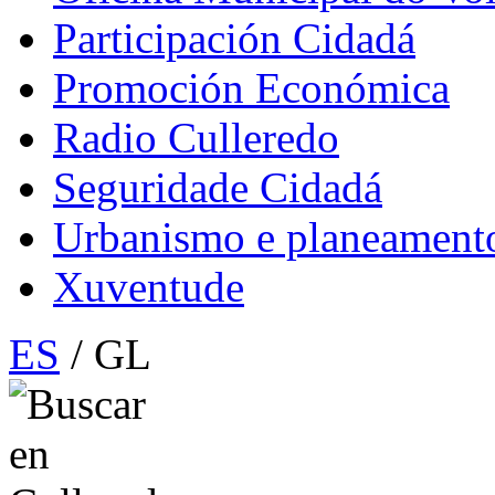
Participación Cidadá
Promoción Económica
Radio Culleredo
Seguridade Cidadá
Urbanismo e planeament
Xuventude
ES
/ GL