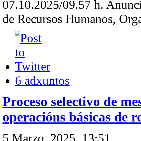
07.10.2025/09.57 h. Anunc
de Recursos Humanos, Organ
6 adxuntos
Proceso selectivo de me
operacións básicas de r
5 Marzo, 2025. 13:51