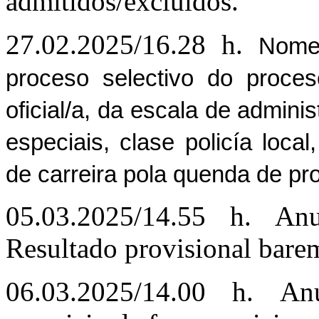
admitidos/excluidos.
27.02.2025/16.28 h.
Nomea
proceso selectivo do proces
oficial/a, da escala de admini
especiais, clase policía local
de carreira pola quenda de pr
05.03.2025/14.55 h. An
Resultado provisional bare
06.03.2025/14.00 h. Anu