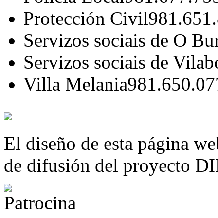
Protección Civil
981.651
Servizos sociais de O Bu
Servizos sociais de Vilab
Villa Melania
981.650.07
El diseño de esta página we
de difusión del proyecto 