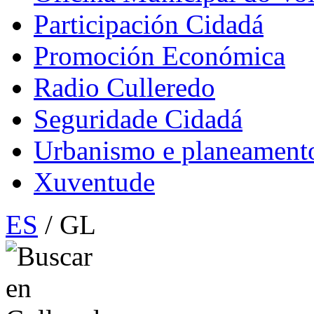
Participación Cidadá
Promoción Económica
Radio Culleredo
Seguridade Cidadá
Urbanismo e planeament
Xuventude
ES
/ GL