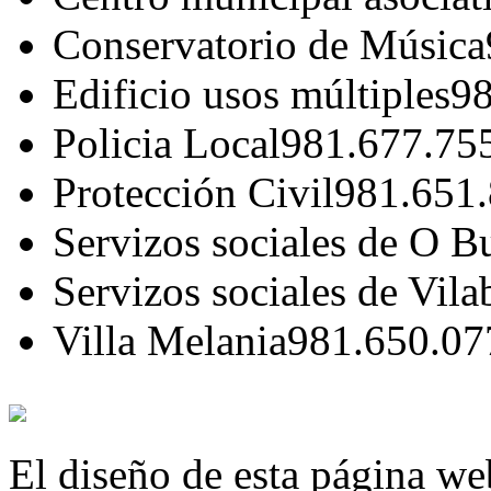
Conservatorio de Música
Edificio usos múltiples
98
Policia Local
981.677.75
Protección Civil
981.651
Servizos sociales de O B
Servizos sociales de Vila
Villa Melania
981.650.07
El diseño de esta página we