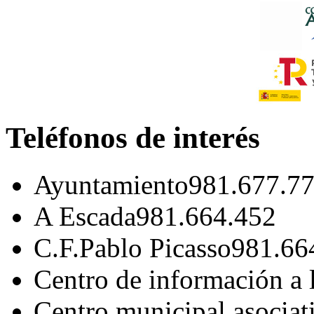
Teléfonos de interés
Ayuntamiento
981.677.7
A Escada
981.664.452
C.F.Pablo Picasso
981.66
Centro de información a 
Centro municipal asociat