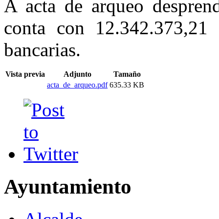
A acta de arqueo despren
conta con 12.342.373,21 
bancarias.
Vista previa
Adjunto
Tamaño
acta_de_arqueo.pdf
635.33 KB
Ayuntamiento