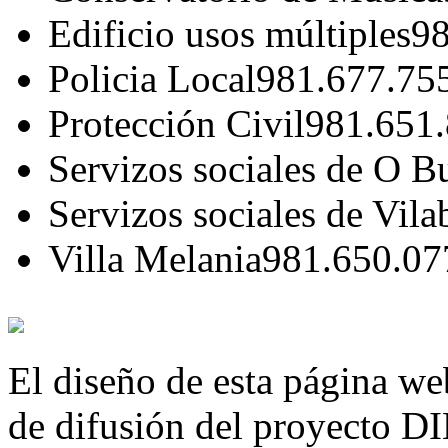
Edificio usos múltiples
98
Policia Local
981.677.75
Protección Civil
981.651
Servizos sociales de O B
Servizos sociales de Vila
Villa Melania
981.650.07
El diseño de esta página we
de difusión del proyecto 