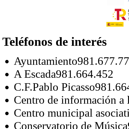
Teléfonos de interés
Ayuntamiento
981.677.7
A Escada
981.664.452
C.F.Pablo Picasso
981.66
Centro de información a 
Centro municipal asociat
Conservatorio de Música