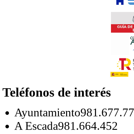
Teléfonos de interés
Ayuntamiento
981.677.7
A Escada
981.664.452