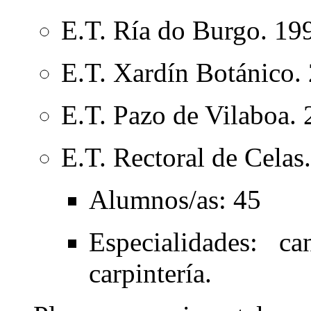
E.T. Ría do Burgo. 19
E.T. Xardín Botánico.
E.T. Pazo de Vilaboa.
E.T. Rectoral de Celas
Alumnos/as: 45
Especialidades: can
carpintería.