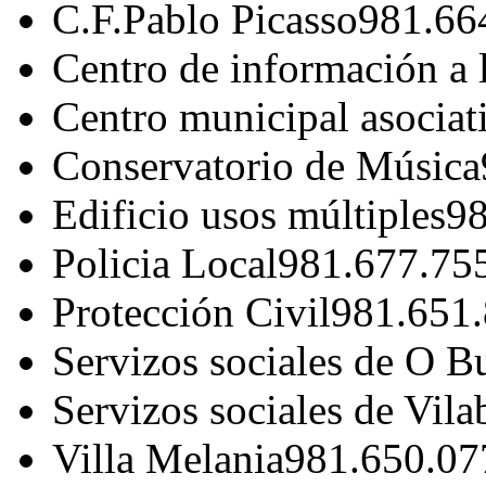
C.F.Pablo Picasso
981.66
Centro de información a 
Centro municipal asociat
Conservatorio de Música
Edificio usos múltiples
98
Policia Local
981.677.75
Protección Civil
981.651
Servizos sociales de O B
Servizos sociales de Vila
Villa Melania
981.650.07