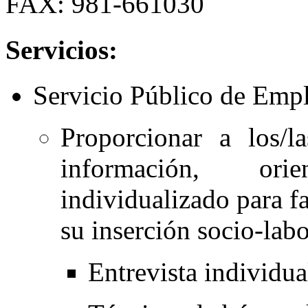
FAX: 981-661030
Servicios:
Servicio Público de Emp
Proporcionar a los/l
información, ori
individualizado para fa
su inserción socio-labo
Entrevista individua