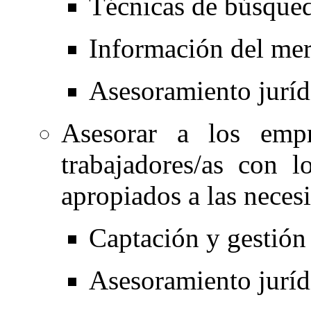
Técnicas de búsque
Información del mer
Asesoramiento juríd
Asesorar a los empr
trabajadores/as con l
apropiados a las neces
Captación y gestión 
Asesoramiento jurídi