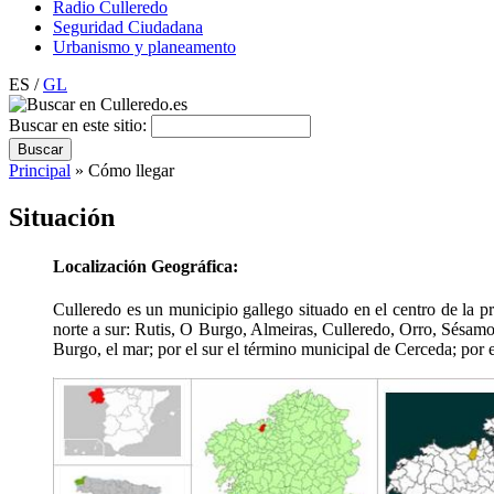
Radio Culleredo
Seguridad Ciudadana
Urbanismo y planeamento
ES /
GL
Buscar en este sitio:
Principal
» Cómo llegar
Situación
Localización Geográfica:
Culleredo es un municipio gallego situado en el centro de la p
norte a sur: Rutis, O Burgo, Almeiras, Culleredo, Orro, Sésamo,
Burgo, el mar; por el sur el término municipal de Cerceda; por 