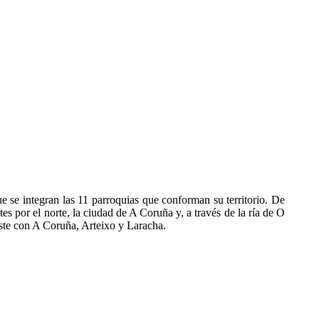
e se integran las 11 parroquias que conforman su territorio. De
s por el norte, la ciudad de A Coruña y, a través de la ría de O
este con A Coruña, Arteixo y Laracha.