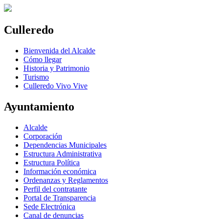
Culleredo
Bienvenida del Alcalde
Cómo llegar
Historia y Patrimonio
Turismo
Culleredo Vivo Vive
Ayuntamiento
Alcalde
Corporación
Dependencias Municipales
Estructura Administrativa
Estructura Política
Información económica
Ordenanzas y Reglamentos
Perfil del contratante
Portal de Transparencia
Sede Electrónica
Canal de denuncias