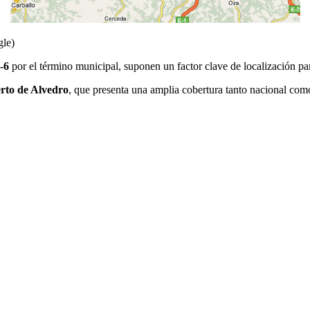
gle)
A-6
por el término municipal, suponen un factor clave de localización pa
rto de Alvedro
, que presenta una amplia cobertura tanto nacional como