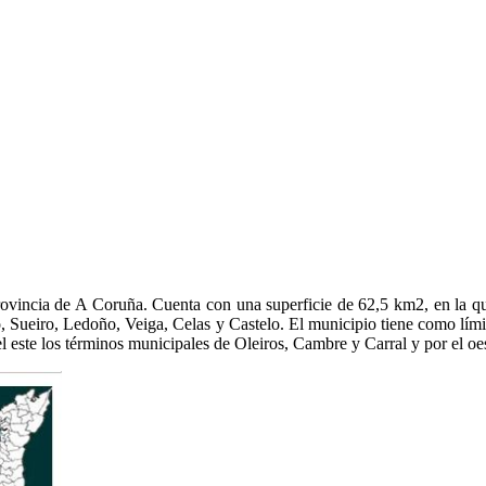
rovincia de A Coruña. Cuenta con una superficie de 62,5 km2, en la qu
 Sueiro, Ledoño, Veiga, Celas y Castelo. El municipio tiene como límite
el este los términos municipales de Oleiros, Cambre y Carral y por el o