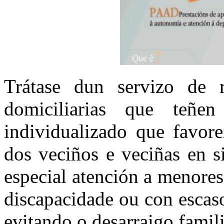
Trátase dun servizo de r
domiciliarias que teñ
individualizado que favore
dos veciños e veciñas en s
especial atención a menore
discapacidade ou con escaso
evitando o desarraigo famili