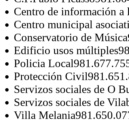
Centro de información a 
Centro municipal asociat
Conservatorio de Música
Edificio usos múltiples
98
Policia Local
981.677.75
Protección Civil
981.651
Servizos sociales de O B
Servizos sociales de Vila
Villa Melania
981.650.07