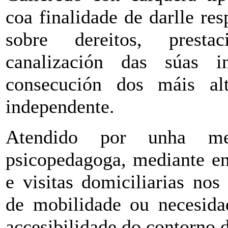
coa finalidade de darlle re
sobre dereitos, presta
canalización das súas i
consecución dos máis al
independente.
Atendido por unha me
psicopedagoga, mediante ent
e visitas domiciliarias nos
de mobilidade ou necesida
accesibilidade do contorno 