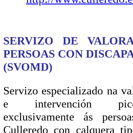
SERVIZO DE VALOR
PERSOAS CON DISCAP
(SVOMD)
Servizo especializado na va
e intervención pico
exclusivamente ás perso
Culleredo con calquera tip