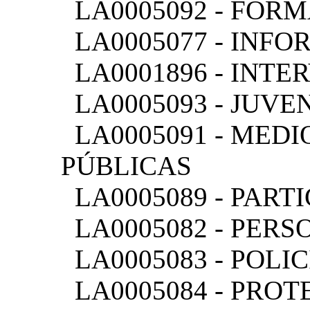
LA0005092 - FOR
LA0005077 - INFO
LA0001896 - INTE
LA0005093 - JUVE
LA0005091 - MEDI
PÚBLICAS
LA0005089 - PART
LA0005082 - PER
LA0005083 - POLI
LA0005084 - PROT