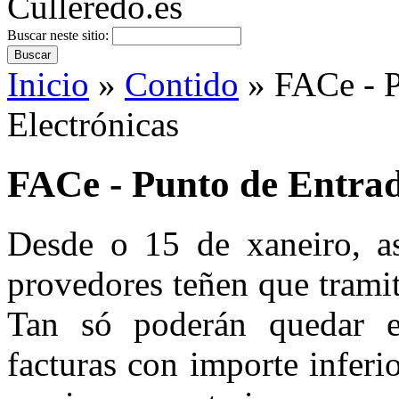
Buscar neste sitio:
Inicio
»
Contido
» FACe - P
Electrónicas
FACe - Punto de Entrad
Desde o 15 de xaneiro, as
provedores teñen que tramita
Tan só poderán quedar ex
facturas con importe inferi