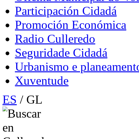
Participación Cidadá
Promoción Económica
Radio Culleredo
Seguridade Cidadá
Urbanismo e planeament
Xuventude
ES
/ GL