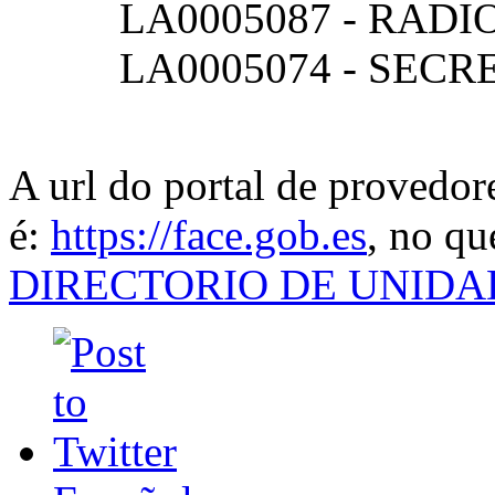
LA0005087 - RAD
LA0005074 - SECR
A url do portal de provedore
é:
https://face.gob.es
, no qu
DIRECTORIO DE UNIDA