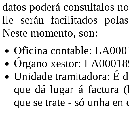
datos poderá consultalos n
lle serán facilitados pola
Neste momento, son:
Oficina contable: LA0001
Órgano xestor: LA00018
Unidade tramitadora: É di
que dá lugar á factura 
que se trate - só unha en 