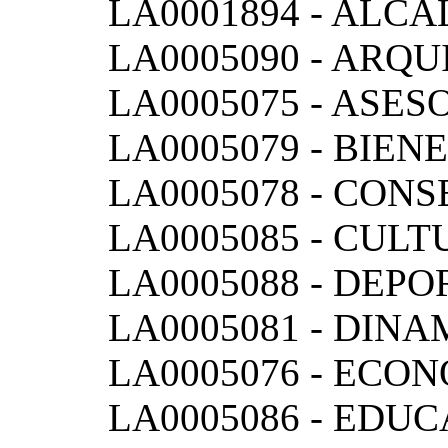
LA0001894 - ALCA
LA0005090 - ARQ
LA0005075 - ASES
LA0005079 - BIEN
LA0005078 - CONS
LA0005085 - CULT
LA0005088 - DEPO
LA0005081 - DIN
LA0005076 - ECO
LA0005086 - EDU