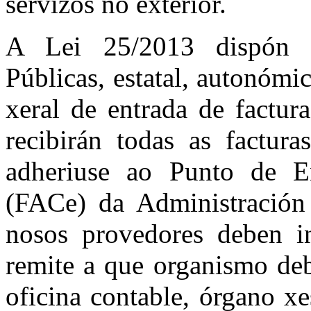
servizos no exterior.
A Lei 25/2013 dispón q
Públicas, estatal, autonómi
xeral de entrada de factura
recibirán todas as factura
adheriuse ao Punto de En
(FACe) da Administración 
nosos provedores deben in
remite a que organismo debe
oficina contable, órgano xe