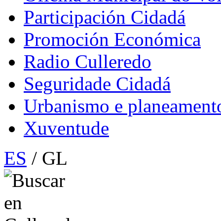
Participación Cidadá
Promoción Económica
Radio Culleredo
Seguridade Cidadá
Urbanismo e planeament
Xuventude
ES
/ GL