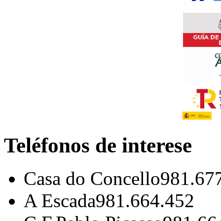
Teléfonos de interese
Casa do Concello
981.67
A Escada
981.664.452