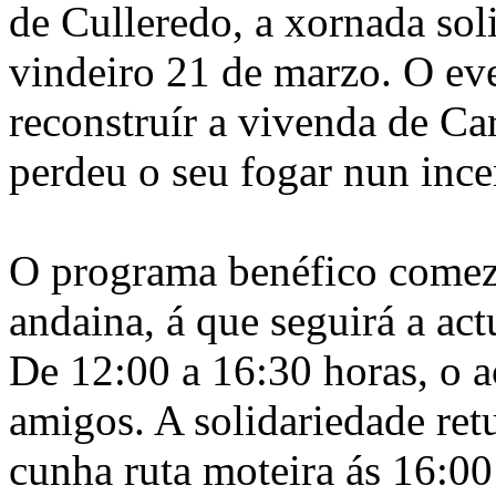
de Culleredo, a xornada sol
vindeiro 21 de marzo. O ev
reconstruír a vivenda de C
perdeu o seu fogar nun ince
O programa benéfico comez
andaina, á que seguirá a ac
De 12:00 a 16:30 horas, o 
amigos. A solidariedade re
cunha ruta moteira ás 16:00