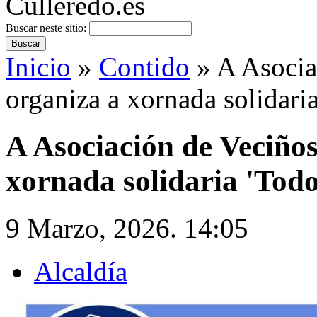
Buscar neste sitio:
Inicio
»
Contido
» A Asocia
organiza a xornada solidari
A Asociación de Veciño
xornada solidaria 'Tod
9 Marzo, 2026. 14:05
Alcaldía