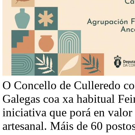
O Concello de Culleredo c
Galegas coa xa habitual Fei
iniciativa que porá en valor 
artesanal. Máis de 60 posto