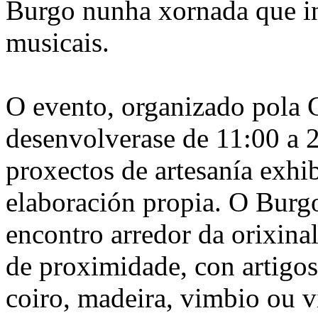
Burgo nunha xornada que in
musicais.
O evento, organizado pola C
desenvolverase de 11:00 a 2
proxectos de artesanía exhi
elaboración propia. O Burgo
encontro arredor da orixina
de proximidade, con artigos
coiro, madeira, vimbio ou vi