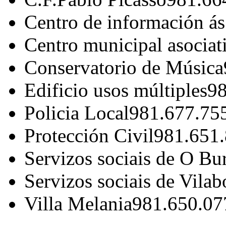
Centro de información á
Centro municipal asociat
Conservatorio de Música
Edificio usos múltiples
98
Policia Local
981.677.75
Protección Civil
981.651
Servizos sociais de O Bu
Servizos sociais de Vilab
Villa Melania
981.650.07