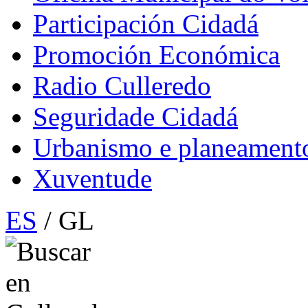
Participación Cidadá
Promoción Económica
Radio Culleredo
Seguridade Cidadá
Urbanismo e planeament
Xuventude
ES
/ GL